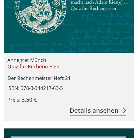
Annegret Münch
Quiz für Rechenriesen
Der Rechenmeister Heft 31
ISBN: 978-3-944217-63-5
3,50 €
Preis:
Details ansehen