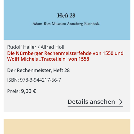
Rudolf Haller / Alfred Holl
Die Nürnberger Rechenmeisterfehde von 1550 und
Wolff Michels „Tractetlein“ von 1558
Der Rechenmeister, Heft 28
ISBN: 978-3-944217-56-7
9,00 €
Preis:
Details ansehen