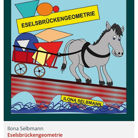
Ilona Selbmann
Eselsbrückengeometrie