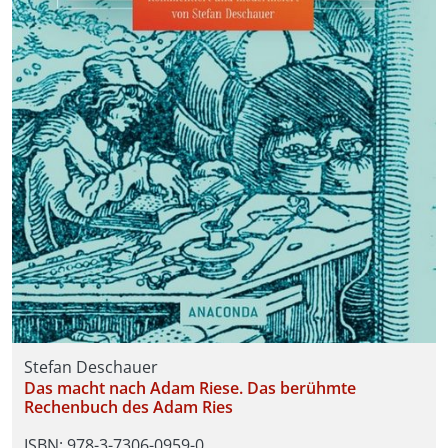
Stefan Deschauer
Das macht nach Adam Riese. Das berühmte
Rechenbuch des Adam Ries
ISBN: 978-3-7306-0959-0