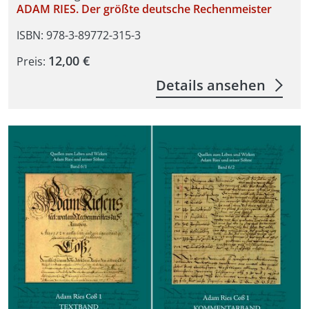
ADAM RIES. Der größte deutsche Rechenmeister
ISBN: 978-3-89772-315-3
12,00 €
Preis:
Details ansehen