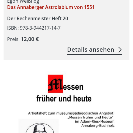
Egon Weißflog
Das Annaberger Astrolabium von 1551
Der Rechenmeister Heft 20
ISBN: 978-3-944217-14-7
12,00 €
Preis:
Details ansehen