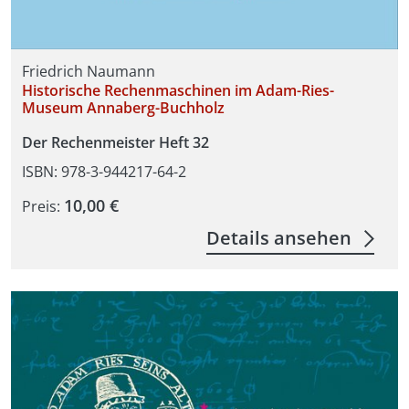
Friedrich Naumann
Historische Rechenmaschinen im Adam-Ries-
Museum Annaberg-Buchholz
Der Rechenmeister Heft 32
ISBN: 978-3-944217-64-2
10,00 €
Preis:
Details ansehen