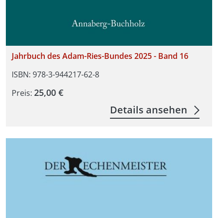
Jahrbuch des Adam-Ries-Bundes 2025 - Band 16
ISBN: 978-3-944217-62-8
25,00 €
Preis:
Details ansehen